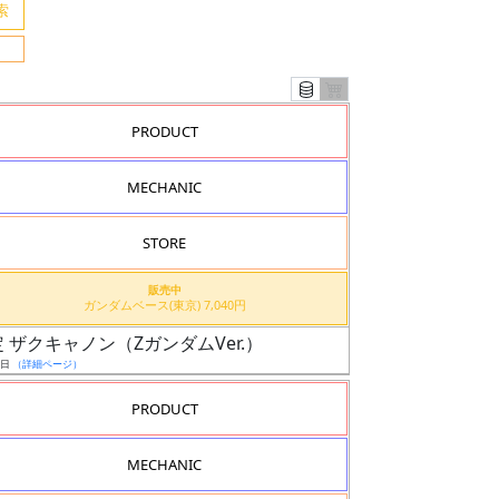
PRODUCT
MECHANIC
STORE
販売中
ガンダムベース(東京) 7,040円
定 ザクキャノン（ZガンダムVer.）
5日
（詳細ページ）
PRODUCT
MECHANIC