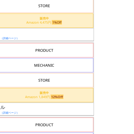
STORE
販売中
Amazon 4,475円
1%Off
日
（詳細ページ）
PRODUCT
MECHANIC
STORE
販売中
Amazon 1,849円
12%Off
ウル
日
（詳細ページ）
PRODUCT