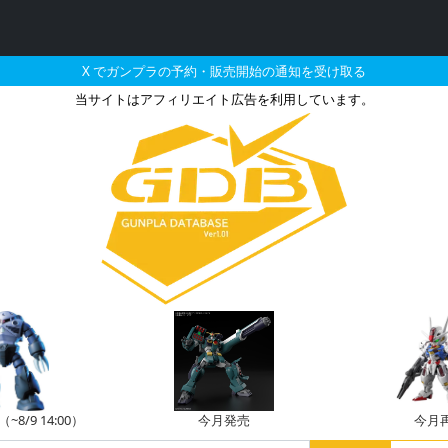
X でガンプラの予約・販売開始の通知を受け取る
当サイトはアフィリエイト広告を利用しています。
ャノンとそれに関連するガ
8/9 14:00）
今月発売
今月