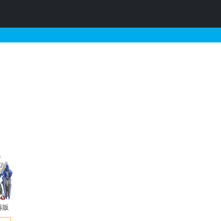
ンプラの販売・再販・予約情
再販