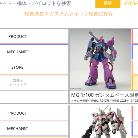
検索条件をカスタムクイック検索に保存
PRODUCT
MECHANIC
STORE
売切れ
ホビーサーチ -
MG 1/100 ガンダムベース限
メーカー希望小売価格 7,040円 / 発売日 2023年11月2
PRODUCT
MECHANIC