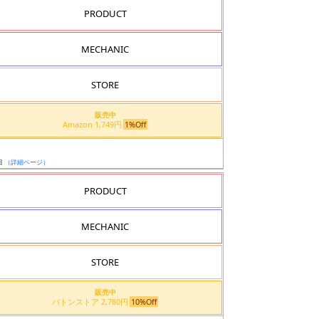
PRODUCT
MECHANIC
STORE
販売中
Amazon 1,749円
1%Off
日
（詳細ページ）
PRODUCT
MECHANIC
STORE
販売中
バトンストア 2,780円
10%Off