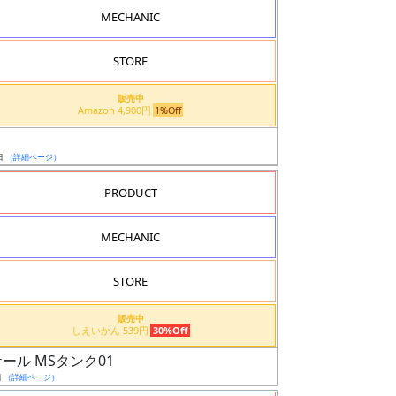
MECHANIC
STORE
販売中
Amazon 4,900円
1%Off
日
（詳細ページ）
PRODUCT
MECHANIC
STORE
販売中
しえいかん 539円
30%Off
ール MSタンク01
日
（詳細ページ）