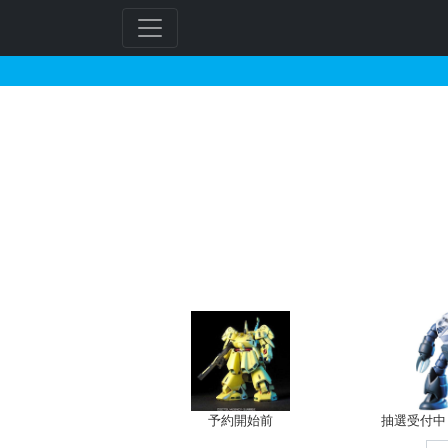
MG 1/100 ザクキ
予約開始前
抽選受付中（~