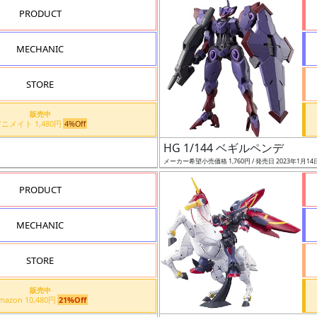
PRODUCT
MECHANIC
STORE
販売中
アニメイト 1,480円
4%Off
HG 1/144 ベギルペンデ
メーカー希望小売価格 1,760円 / 発売日 2023年1月14
PRODUCT
MECHANIC
STORE
販売中
Amazon 10,480円
21%Off