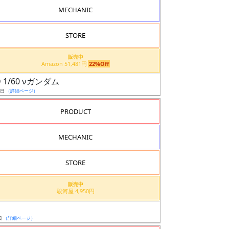
MECHANIC
STORE
販売中
Amazon 51,481円
22%Off
D 1/60 νガンダム
1日
（詳細ページ）
PRODUCT
MECHANIC
STORE
販売中
駿河屋 4,950円
日
（詳細ページ）