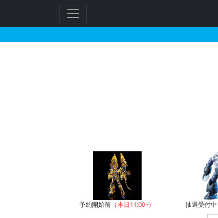
MG 1/100 シナン
予約開始前
（本日11:00~）
抽選受付中（~