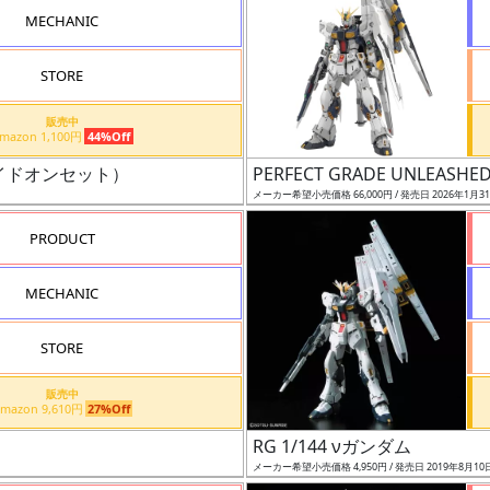
MECHANIC
STORE
販売中
Amazon 1,100円
44%Off
ライドオンセット）
PERFECT GRADE UNLEASHE
メーカー希望小売価格 66,000円 / 発売日 2026年1月3
PRODUCT
MECHANIC
STORE
販売中
Amazon 9,610円
27%Off
RG 1/144 νガンダム
メーカー希望小売価格 4,950円 / 発売日 2019年8月10