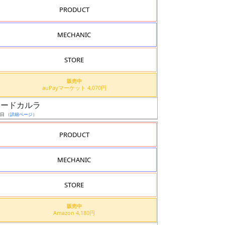
PRODUCT
MECHANIC
STORE
販売中
auPayマーケット 4,070円
スコードカルラ
6日
（詳細ページ）
PRODUCT
MECHANIC
STORE
販売中
Amazon 4,180円