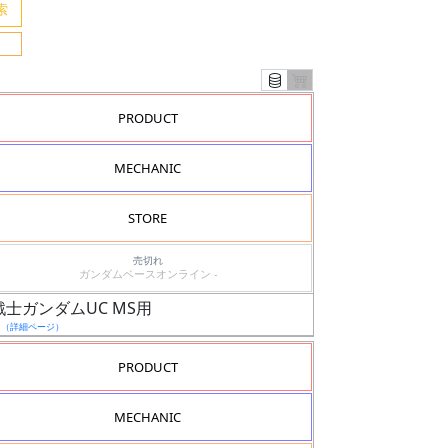
PRODUCT
MECHANIC
STORE
売切れ
ガンダムベースオンライン -
戦士ガンダムUC MS用
日
（詳細ページ）
PRODUCT
MECHANIC