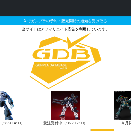
X でガンプラの予約・販売開始の通知を受け取る
当サイトはアフィリエイト広告を利用しています。
ジュ・スタイン（ナラティブ
8/9 14:00）
受注受付中（~8/7 17:00）
今月