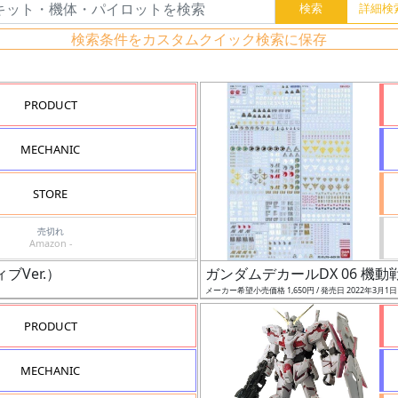
検索条件をカスタムクイック検索に保存
PRODUCT
MECHANIC
STORE
売切れ
Amazon -
ブVer.）
ガンダムデカールDX 06 機動
メーカー希望小売価格 1,650円 / 発売日 2022年3月1
PRODUCT
MECHANIC