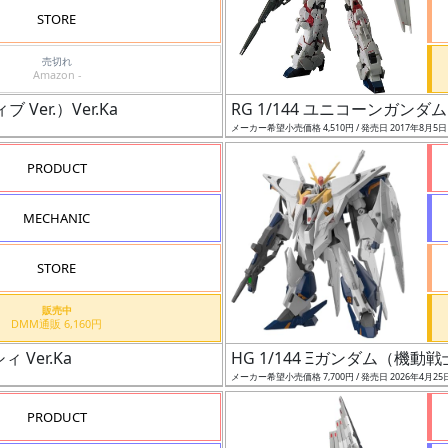
STORE
売切れ
Amazon -
Ver.）Ver.Ka
RG 1/144 ユニコーンガンダム
メーカー希望小売価格 4,510円 / 発売日 2017年8月5
PRODUCT
MECHANIC
STORE
販売中
DMM通販 6,160円
 Ver.Ka
HG 1/144 Ξガンダム（機
メーカー希望小売価格 7,700円 / 発売日 2026年4月25
PRODUCT