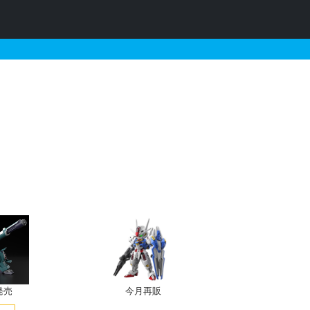
Ver.）とそれに関連す
発売
今月再販