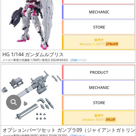
指
定
MECHANIC
し
た
STORE
店
舗
販売中
Amazon 1,287円
27%Off
が
最
HG 1/144 ガンダムルブリス
安
メーカー希望小売価格 1,760円 / 発売日 2022年8月6日
（詳細ページ）
値
PRODUCT
の
み
MECHANIC
表
示
STORE
ボ
販売中
ッ
Amazon 606円
8%Off
ク
オプションパーツセット ガンプラ09（ジャイアントガトリン
ス
メーカー希望小売価格 660円 / 発売日 2024年7月20日
（詳細ページ）