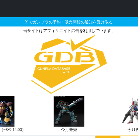
X でガンプラの予約・販売開始の通知を受け取る
当サイトはアフィリエイト広告を利用しています。
スナイパーII ホワイト・
8/9 14:00）
今月発売
今月