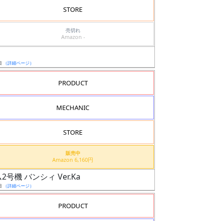
STORE
売切れ
Amazon -
日
（詳細ページ）
PRODUCT
MECHANIC
STORE
販売中
Amazon 6,160円
2号機 バンシィ Ver.Ka
日
（詳細ページ）
PRODUCT