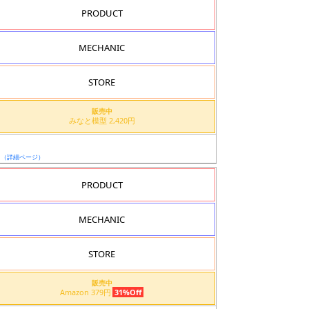
PRODUCT
MECHANIC
STORE
販売中
みなと模型 2,420円
ド
日
（詳細ページ）
PRODUCT
MECHANIC
STORE
販売中
Amazon 379円
31%Off