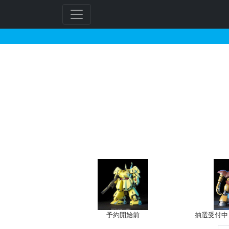
HG 1/144 ジム・
予約開始前
抽選受付中（~