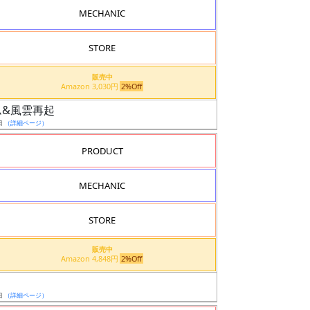
MECHANIC
STORE
販売中
Amazon 3,030円
2%Off
ダム&風雲再起
日
（詳細ページ）
PRODUCT
MECHANIC
STORE
販売中
Amazon 4,848円
2%Off
日
（詳細ページ）