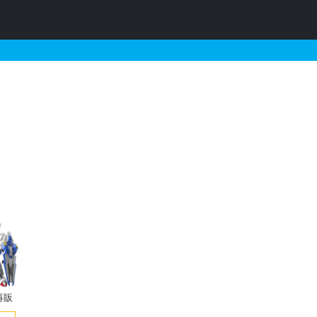
ディンゴ隊仕様とそれに関
再販