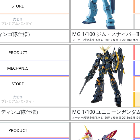
STORE
売切れ
プレミアムバンダイ -
ディンゴ隊仕様）
MG 1/100 ジム・スナイパーII
メーカー希望小売価格 4,180円 / 発売日 2017年1月21
PRODUCT
MECHANIC
STORE
売切れ
プレミアムバンダイ -
ト・ディンゴ隊仕様）
MG 1/100 ユニコーンガンダム
メーカー希望小売価格 6,160円 / 発売日 2018年3月10
PRODUCT