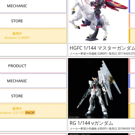
MECHANIC
STORE
販売中
Amazon 5,940円
HGFC 1/144 マスターガン
メーカー希望小売価格 3,080円 / 発売日 2011年8月27
PRODUCT
MECHANIC
STORE
販売中
Amazon 3,511円
9%Off
RG 1/144 νガンダム
メーカー希望小売価格 4,950円 / 発売日 2019年8月10