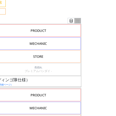
PRODUCT
MECHANIC
STORE
売切れ
プレミアムバンダイ -
・ディンゴ隊仕様）
詳細ページ）
PRODUCT
MECHANIC