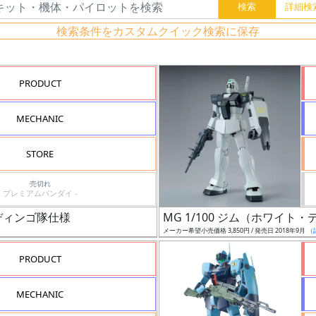
検索条件をカスタムクイック検索に保存
PRODUCT
MECHANIC
STORE
売切れ
プレミアムバンダイ -
・ディンゴ隊仕様
MG 1/100 ジム（ホワイト
メーカー希望小売価格 3,850円 / 発売日 2018年9月
（
PRODUCT
MECHANIC