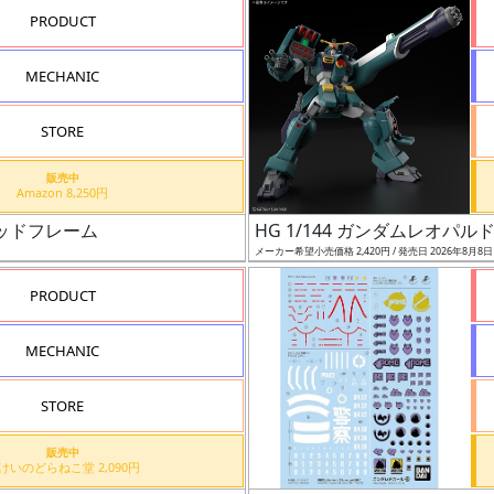
PRODUCT
MECHANIC
STORE
販売中
Amazon 8,250円
レッドフレーム
HG 1/144 ガンダムレオパル
メーカー希望小売価格 2,420円 / 発売日 2026年8月8
PRODUCT
MECHANIC
STORE
販売中
もけいのどらねこ堂 2,090円