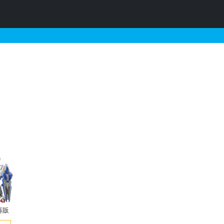
売・再販・予約情報
再販