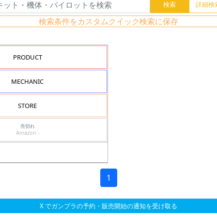
検索条件をカスタムクイック検索に保存
PRODUCT
MECHANIC
STORE
売切れ
Amazon -
1
X でガンプラの予約・販売開始の通知を受け取る