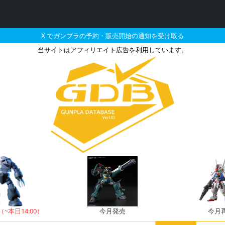
X でガンプラの予約・販売開始の通知を受け取る
当サイトはアフィリエイト広告を利用しています。
イクフリーダムガンダムの販
（~本日14:00）
今月発売
今月