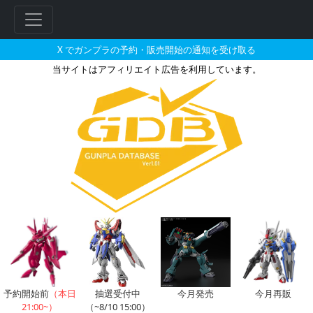
X でガンプラの予約・販売開始の通知を受け取る
当サイトはアフィリエイト広告を利用しています。
MG 1/100 ゼータプラス（ユ
予約開始前
（本日
抽選受付中
今月発売
今月再販
21:00~）
（~8/10 15:00）