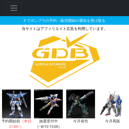
X でガンプラの予約・販売開始の通知を受け取る
当サイトはアフィリエイト広告を利用しています。
HG 1/144 ダブルオーライザ
予約開始前
（本日
抽選受付中
今月発売
今月再販
21:00~）
（~8/10 15:00）