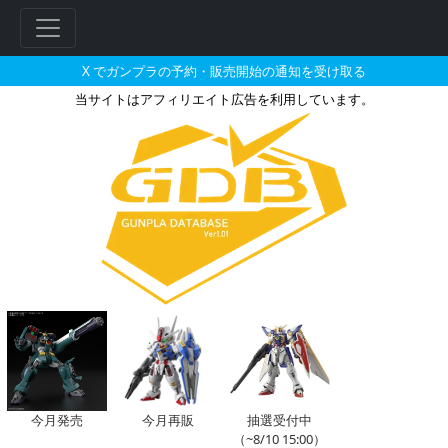
X でガンプラの予約・販売開始の通知を受け取る
当サイトはアフィリエイト広告を利用しています。
MG 1/100 トールギスIIIと
今月発売
今月再販
抽選受付中
（~8/10 15:00）