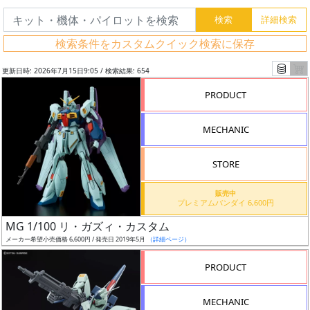
検索条件をカスタムクイック検索に保存
更新日時: 2026年7月15日9:05 / 検索結果: 654
PRODUCT
MECHANIC
STORE
販売中
プレミアムバンダイ 6,600円
フ
MG 1/100 リ・ガズィ・カスタム
リ
メーカー希望小売価格 6,600円 / 発売日 2019年5月
（詳細ページ）
ー
PRODUCT
ワ
ー
MECHANIC
ド