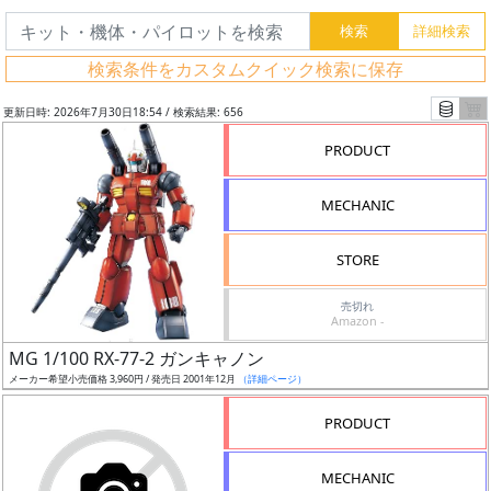
検索条件をカスタムクイック検索に保存
更新日時: 2026年7月30日18:54 / 検索結果: 656
PRODUCT
MECHANIC
STORE
売切れ
Amazon -
フ
MG 1/100 RX-77-2 ガンキャノン
リ
メーカー希望小売価格 3,960円 / 発売日 2001年12月
（詳細ページ）
ー
PRODUCT
ワ
ー
MECHANIC
ド