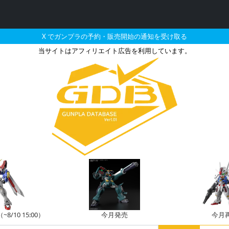
X でガンプラの予約・販売開始の通知を受け取る
当サイトはアフィリエイト広告を利用しています。
01/FBの販売・再販・予約
/10 15:00）
今月発売
今月