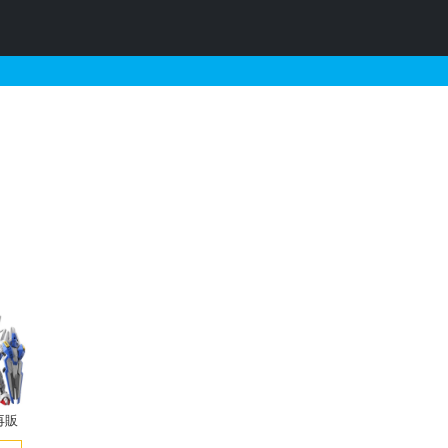
情報
再販