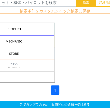
検索条件をカスタムクイック検索に保存
PRODUCT
MECHANIC
STORE
売切れ
Amazon -
1
X でガンプラの予約・販売開始の通知を受け取る