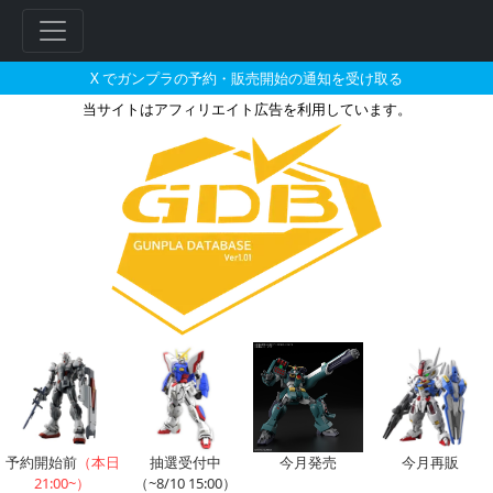
X でガンプラの予約・販売開始の通知を受け取る
当サイトはアフィリエイト広告を利用しています。
RG 1/144 GNT-0000 
予約開始前
（本日
抽選受付中
今月発売
今月再販
21:00~）
（~8/10 15:00）