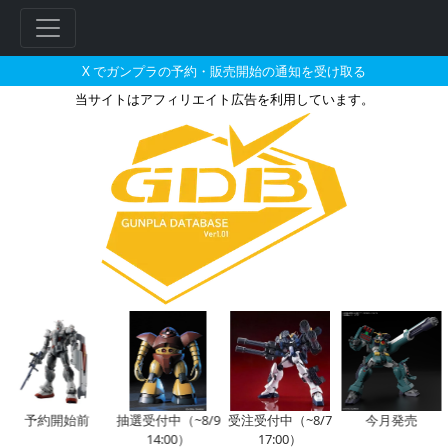
X でガンプラの予約・販売開始の通知を受け取る
当サイトはアフィリエイト広告を利用しています。
RG 1/144 MS-06R-1A シ
フ
リ
ー
ワ
ー
ド
検
索
予約開始前
抽選受付中（~8/9
受注受付中（~8/7
今月発売
14:00）
17:00）