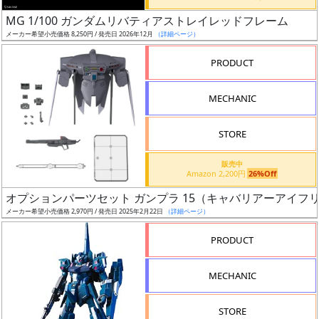
日
MG 1/100 ガンダムリバティアストレイレッドフレーム
発
メーカー希望小売価格 8,250円 / 発売日 2026年12月
（詳細ページ）
売
PRODUCT
Web
MECHANIC
プッ
シュ
通知
STORE
対象
販売中
Amazon 2,200円
26%Off
ギ
オプションパーツセット ガンプラ 15（キャバリアーアイフ
ャ
メーカー希望小売価格 2,970円 / 発売日 2025年2月22日
（詳細ページ）
ラ
リ
PRODUCT
ー
あ
MECHANIC
り
STORE