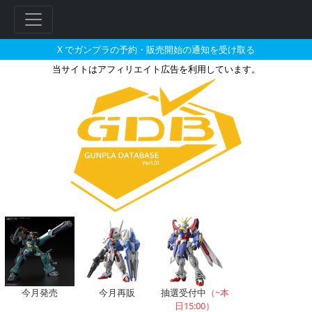
X でガンプラの予約・販売開始の通知を受け取る
当サイトはアフィリエイト広告を利用しています。
MG 1/100 MS-06R-2 
今月発売
今月再販
抽選受付中
（~本
日15:00）