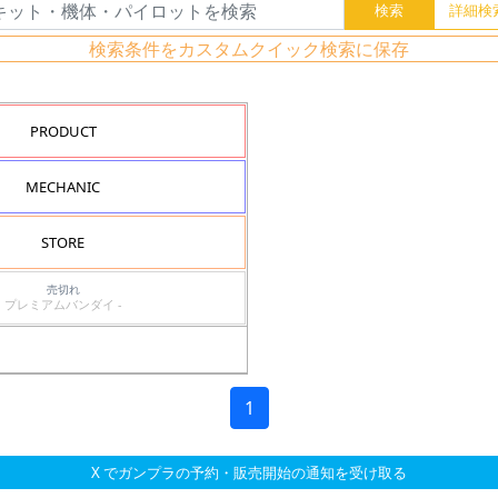
検索条件をカスタムクイック検索に保存
PRODUCT
MECHANIC
STORE
売切れ
プレミアムバンダイ -
1
X でガンプラの予約・販売開始の通知を受け取る