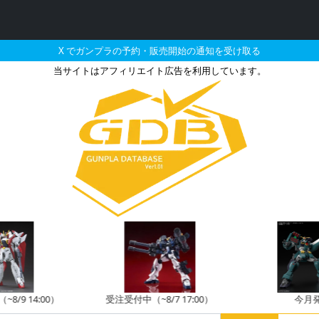
X でガンプラの予約・販売開始の通知を受け取る
当サイトはアフィリエイト広告を利用しています。
6-3 Zガンダム3号機の販売
8/9 14:00）
受注受付中（~8/7 17:00）
今月