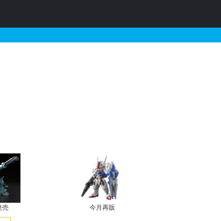
・再販・予約情報
発売
今月再販
プレバン新