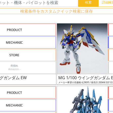
検索条件をカスタムクイック検索に保存
PRODUCT
MECHANIC
STORE
売切れ
Amazon -
グガンダム EW
MG 1/100 ウイングガンダム EW
メーカー希望小売価格 4,290円 / 発売日 2004年3月1
PRODUCT
MECHANIC