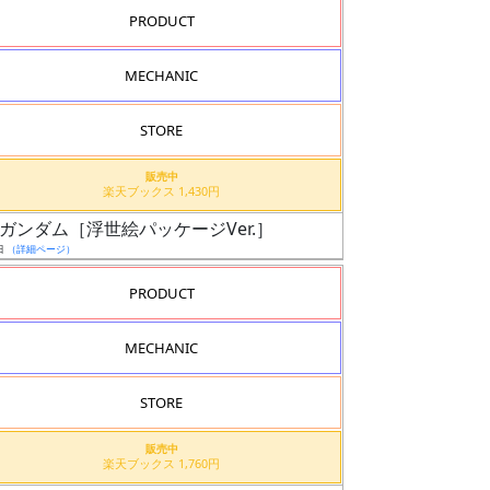
PRODUCT
MECHANIC
STORE
販売中
楽天ブックス 1,430円
-78-2 ガンダム［浮世絵パッケージVer.］
日
（詳細ページ）
PRODUCT
MECHANIC
STORE
販売中
楽天ブックス 1,760円