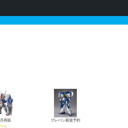
ガンダム EWとそれに関
再販
プレバン新規予約