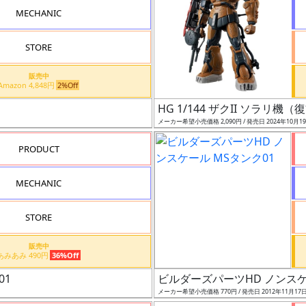
MECHANIC
STORE
販売中
Amazon 4,848円
2%Off
HG 1/144 ザクII ソラリ
メーカー希望小売価格 2,090円 / 発売日 2024年10月1
PRODUCT
MECHANIC
STORE
販売中
あみあみ 490円
36%Off
01
ビルダーズパーツHD ノンスケ
メーカー希望小売価格 770円 / 発売日 2012年11月17