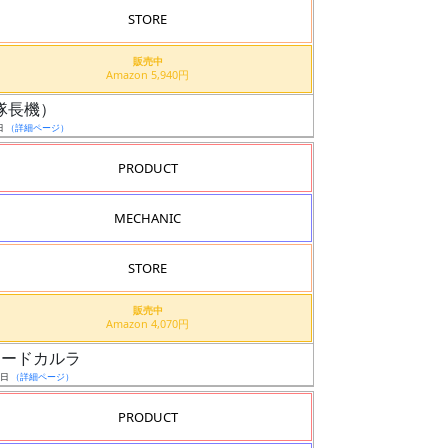
STORE
販売中
Amazon 5,940円
ル（隊長機）
日
（詳細ページ）
PRODUCT
MECHANIC
STORE
販売中
Amazon 4,070円
スコードカルラ
6日
（詳細ページ）
PRODUCT