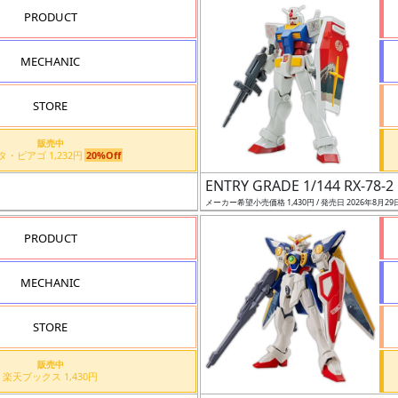
PRODUCT
MECHANIC
STORE
販売中
アピタ・ピアゴ 1,232円
20%Off
ENTRY GRADE 1/144 RX
メーカー希望小売価格 1,430円 / 発売日 2026年8月29
PRODUCT
MECHANIC
STORE
販売中
楽天ブックス 1,430円