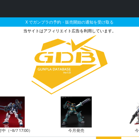
X でガンプラの予約・販売開始の通知を受け取る
当サイトはアフィリエイト広告を利用しています。
ーションモデル ウイング
~8/7 17:00）
今月発売
今月