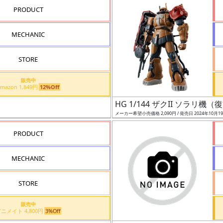
PRODUCT
MECHANIC
STORE
販売中
Amazon 1,849円
12%Off
HG 1/144 ザクII ソラリ
メーカー希望小売価格 2,090円 / 発売日 2024年10月1
PRODUCT
MECHANIC
STORE
販売中
アニメイト 4,800円
3%Off