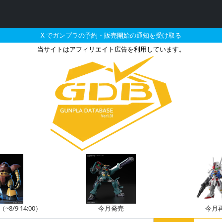
X でガンプラの予約・販売開始の通知を受け取る
当サイトはアフィリエイト広告を利用しています。
/ゴールドタイプとそれに
8/9 14:00）
今月発売
今月