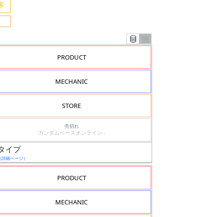
PRODUCT
MECHANIC
STORE
売切れ
ガンダムベースオンライン -
ータイプ
（詳細ページ）
PRODUCT
MECHANIC