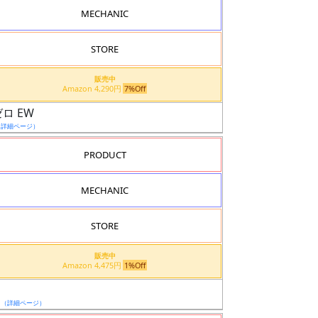
MECHANIC
STORE
販売中
Amazon 4,290円
7%Off
ロ EW
（詳細ページ）
PRODUCT
MECHANIC
STORE
販売中
Amazon 4,475円
1%Off
日
（詳細ページ）