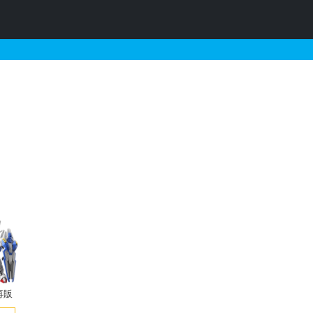
関連するガンプラの販売・
再販