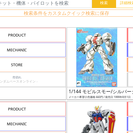
検索条件をカスタムクイック検索に保存
PRODUCT
MECHANIC
STORE
売切れ
ガンダムベースオンライン -
1/144 モビルスモー/シルバ
メーカー希望小売価格 660円 / 発売日 1999年8月1日
PRODUCT
MECHANIC