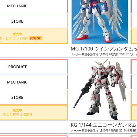
MECHANIC
STORE
販売中
アピタ・ピアゴ 5,280円
20%Off
MG 1/100 ウイングガンダムゼ
メーカー希望小売価格 4,620円 / 発売日 2004年10月
PRODUCT
MECHANIC
STORE
販売中
みなと模型 2,420円
RG 1/144 ユニコーンガンダム
メーカー希望小売価格 4,510円 / 発売日 2017年8月5