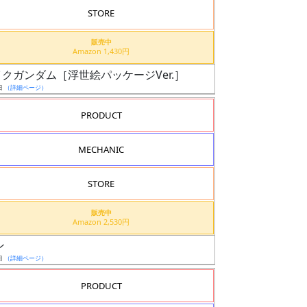
STORE
販売中
Amazon 1,430円
ストライクガンダム［浮世絵パッケージVer.］
日
（詳細ページ）
PRODUCT
MECHANIC
STORE
販売中
Amazon 2,530円
ン
日
（詳細ページ）
PRODUCT