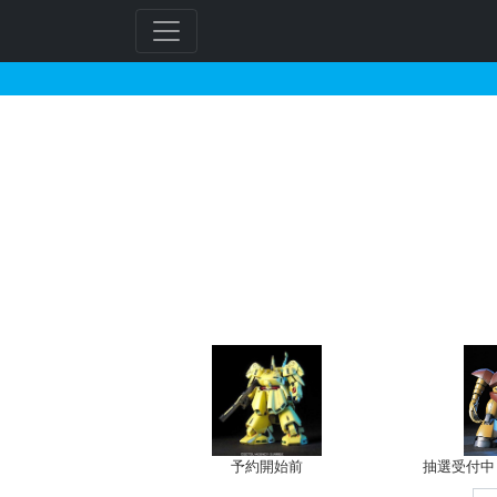
1/144 モビルスモー
予約開始前
抽選受付中（~