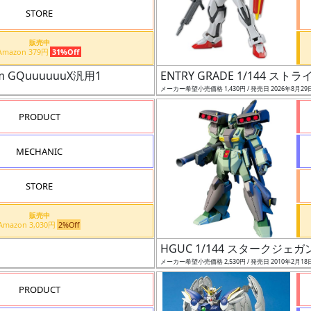
STORE
販売中
Amazon 379円
31%Off
 GQuuuuuuX汎用1
ENTRY GRADE 1/144 
メーカー希望小売価格 1,430円 / 発売日 2026年8月29
PRODUCT
MECHANIC
STORE
販売中
Amazon 3,030円
2%Off
HGUC 1/144 スタークジェガ
メーカー希望小売価格 2,530円 / 発売日 2010年2月18
PRODUCT