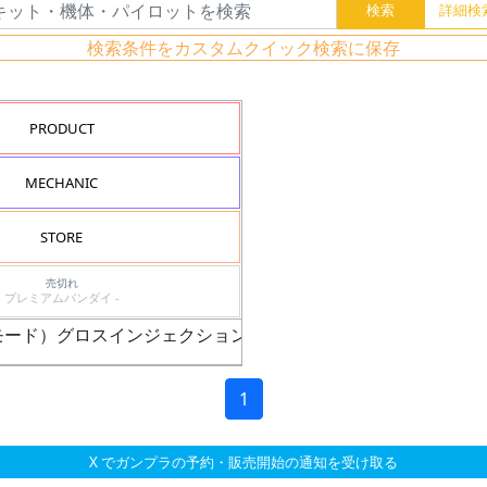
検索条件をカスタムクイック検索に保存
PRODUCT
MECHANIC
STORE
売切れ
プレミアムバンダイ -
ムモード）グロスインジェクションVer.
1
X でガンプラの予約・販売開始の通知を受け取る