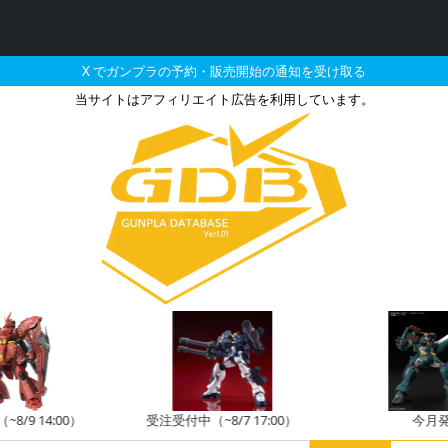
X でガンプラの予約・販売開始の通知を受け取る
当サイトはアフィリエイト広告を利用しています。
ムエクシア（トランザムモー
/9 14:00）
受注受付中（~8/7 17:00）
今月発