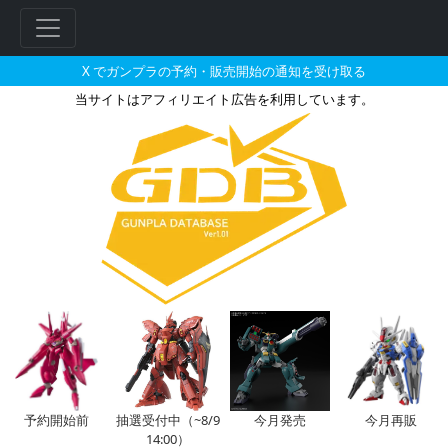
X でガンプラの予約・販売開始の通知を受け取る
当サイトはアフィリエイト広告を利用しています。
RG 1/144 サザビーとそれに
予約開始前
抽選受付中（~8/9
今月発売
今月再販
14:00）