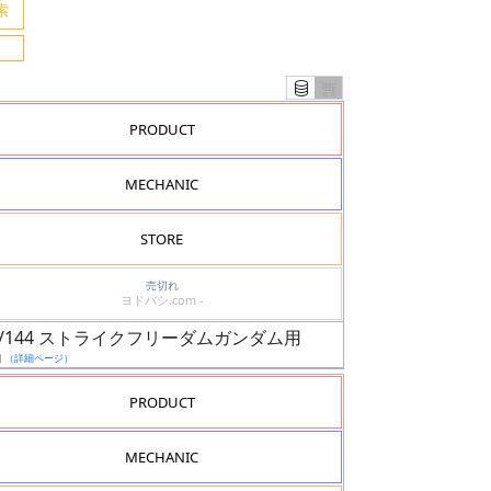
PRODUCT
MECHANIC
STORE
売切れ
ヨドバシ.com -
 1/144 ストライクフリーダムガンダム用
日
（詳細ページ）
PRODUCT
MECHANIC