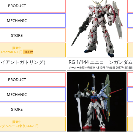
PRODUCT
MECHANIC
STORE
販売中
Amazon 606円
8%Off
ャイアントガトリング）
RG 1/144 ユニコーンガンダム
メーカー希望小売価格 4,510円 / 発売日 2017年8月5
PRODUCT
MECHANIC
STORE
販売中
ガンダムベース(東京) 4,620円