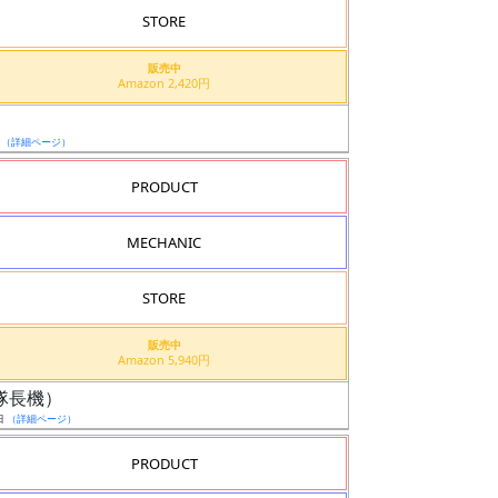
STORE
販売中
Amazon 2,420円
ド
日
（詳細ページ）
PRODUCT
MECHANIC
STORE
販売中
Amazon 5,940円
ル（隊長機）
日
（詳細ページ）
PRODUCT