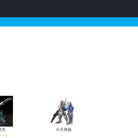
ディアクティブモードとそ
発売
今月再販