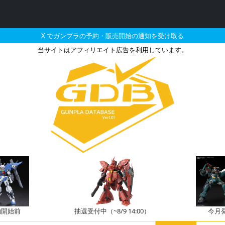
X でガンプラの予約・販売開始の通知を受け取る
当サイトはアフィリエイト広告を利用しています。
イクフリーダムガンダム 
約開始前
抽選受付中（~8/9 14:00）
今月