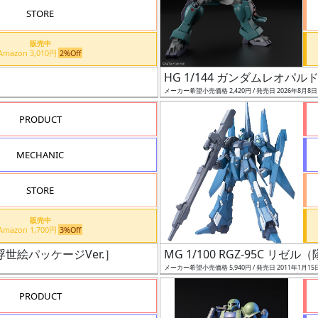
STORE
販売中
Amazon 3,010円
2%Off
HG 1/144 ガンダムレオパル
メーカー希望小売価格 2,420円 / 発売日 2026年8月8
PRODUCT
MECHANIC
STORE
販売中
Amazon 1,700円
3%Off
［浮世絵パッケージVer.］
MG 1/100 RGZ-95C リゼ
メーカー希望小売価格 5,940円 / 発売日 2011年1月15
PRODUCT