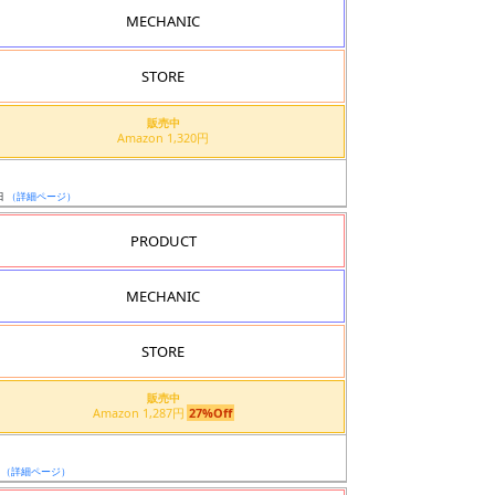
MECHANIC
STORE
販売中
Amazon 1,320円
日
（詳細ページ）
PRODUCT
MECHANIC
STORE
販売中
Amazon 1,287円
27%Off
日
（詳細ページ）