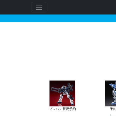
RG 1/144 ストラ
プレバン新規予約
予