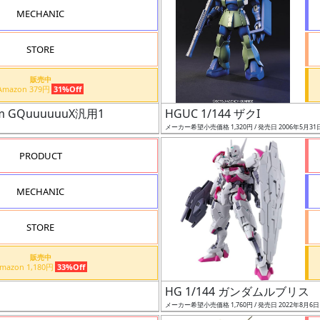
MECHANIC
STORE
販売中
Amazon 379円
31%Off
 GQuuuuuuX汎用1
HGUC 1/144 ザクI
メーカー希望小売価格 1,320円 / 発売日 2006年5月31
PRODUCT
MECHANIC
STORE
販売中
Amazon 1,180円
33%Off
HG 1/144 ガンダムルブリス
メーカー希望小売価格 1,760円 / 発売日 2022年8月6