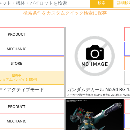
検索条件をカスタムクイック検索に保存
PRODUCT
MECHANIC
STORE
販売中
プレミアムバンダイ 3,850円
ム ディアクティブモード
ガンダムデカール No.94 RG
メーカー希望小売価格 440円 / 発売日 2013年11月21
PRODUCT
MECHANIC