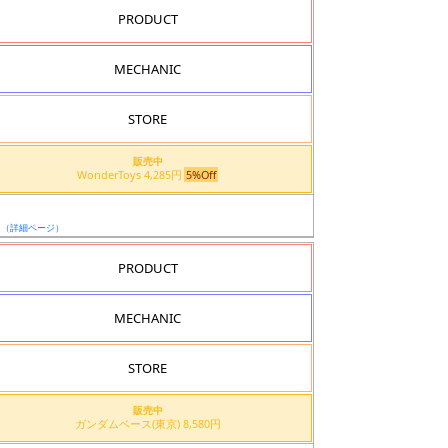
PRODUCT
MECHANIC
STORE
販売中
WonderToys 4,285円
5%Off
日
（詳細ページ）
PRODUCT
MECHANIC
STORE
販売中
ガンダムベース(東京) 8,580円