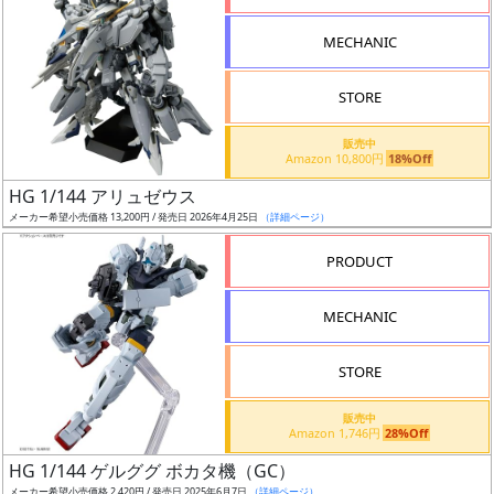
形
MECHANIC
色
STORE
シ
販売中
Amazon 10,800円
18%Off
リ
HG 1/144 アリュゼウス
ー
メーカー希望小売価格 13,200円 / 発売日 2026年4月25日
（詳細ページ）
ズ・
タ
PRODUCT
イ
ト
MECHANIC
ル
STORE
販売中
状
Amazon 1,746円
28%Off
況
HG 1/144 ゲルググ ボカタ機（GC）
メーカー希望小売価格 2,420円 / 発売日 2025年6月7日
（詳細ページ）