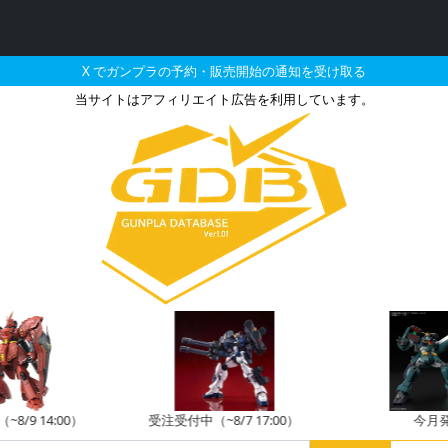
X でガンプラの予約・販売開始の通知を受け取る
当サイトはアフィリエイト広告を利用しています。
イングガンダムの販売・再
8/9 14:00）
受注受付中（~8/7 17:00）
今月