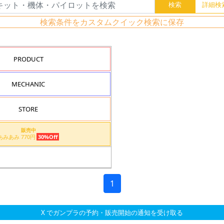
検索条件をカスタムクイック検索に保存
PRODUCT
MECHANIC
STORE
販売中
あみあみ 770円
30%Off
1
X でガンプラの予約・販売開始の通知を受け取る