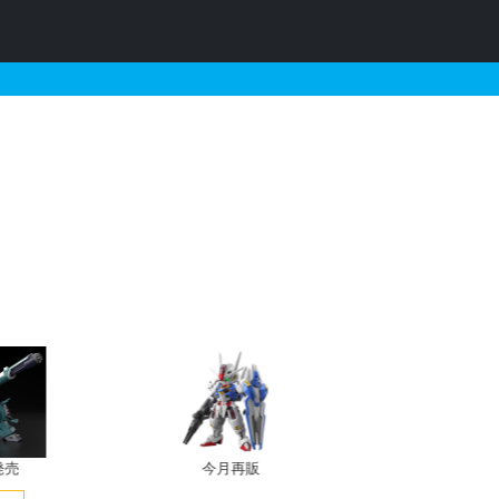
販・予約情報
発売
今月再販
プレバン新