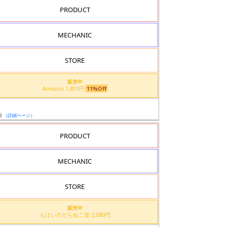
PRODUCT
MECHANIC
STORE
販売中
Amazon 1,851円
11%Off
日
（詳細ページ）
PRODUCT
MECHANIC
STORE
販売中
もけいのどらねこ堂 2,090円