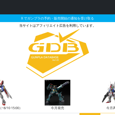
X でガンプラの予約・販売開始の通知を受け取る
当サイトはアフィリエイト広告を利用しています。
ムエアリアルとそれに関連
/10 15:00）
今月発売
今月