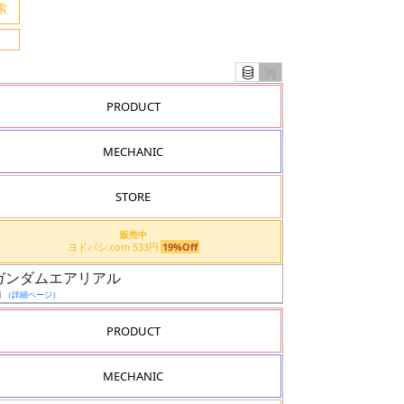
PRODUCT
MECHANIC
STORE
販売中
ヨドバシ.com 533円
19%Off
 ガンダムエアリアル
日
（詳細ページ）
PRODUCT
MECHANIC