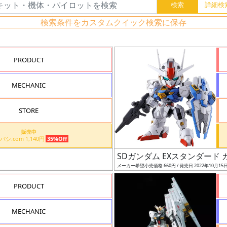
検索条件をカスタムクイック検索に保存
PRODUCT
MECHANIC
STORE
販売中
ヨドバシ.com 1,140円
35%Off
SDガンダム EXスタンダード
メーカー希望小売価格 660円 / 発売日 2022年10月15
PRODUCT
MECHANIC