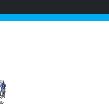
するガンプラの販売・再販・
再販