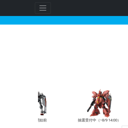
SDガンダム クロスシ
予約開始前
抽選受付中（~8/9 14:00）
受