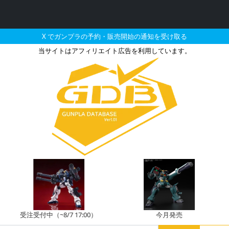
X でガンプラの予約・販売開始の通知を受け取る
当サイトはアフィリエイト広告を利用しています。
ルエット ガンダムベース
注受付中（~8/7 17:00）
今月発売