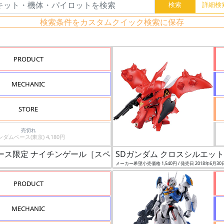
検索条件をカスタムクイック検索に保存
PRODUCT
MECHANIC
STORE
売切れ
ガンダムベース(東京) 4,180円
ベース限定 ナイチンゲール［スペシャルコーティング］
SDガンダム クロスシルエッ
メーカー希望小売価格 1,540円 / 発売日 2018年6月30
PRODUCT
MECHANIC