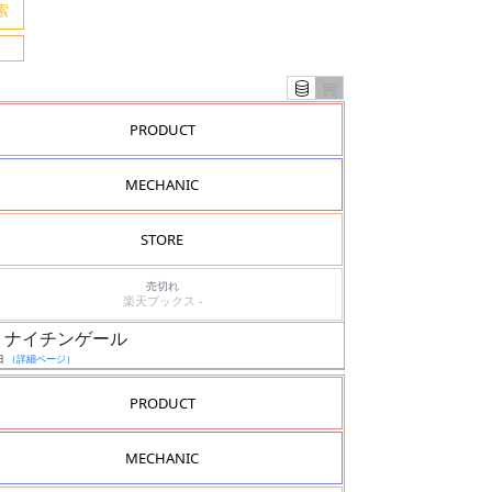
PRODUCT
MECHANIC
STORE
売切れ
楽天ブックス -
ト ナイチンゲール
日
（詳細ページ）
PRODUCT
MECHANIC