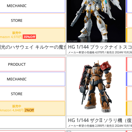
MECHANIC
STORE
販売中
Amazon 4,970円
35%Off
ム 閃光のハサウェイ キルケーの魔女）
HG 1/144 ブラックナイト
メーカー希望小売価格 4,070円 / 発売日 2024年10月2
PRODUCT
MECHANIC
STORE
販売中
Amazon 4,848円
2%Off
HG 1/144 ザクII ソラリ
メーカー希望小売価格 2,090円 / 発売日 2024年10月1