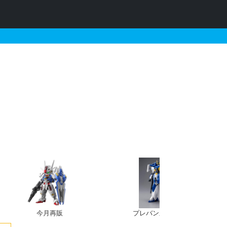
限定 ナイチンゲール［
今月再販
プレバン新規予約