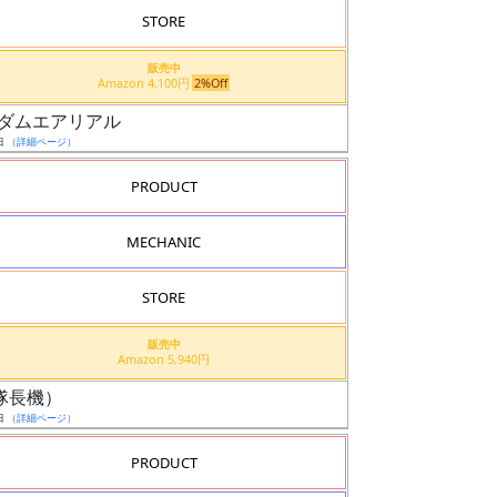
STORE
販売中
Amazon 4,100円
2%Off
0 ガンダムエアリアル
日
（詳細ページ）
PRODUCT
MECHANIC
STORE
販売中
Amazon 5,940円
ル（隊長機）
日
（詳細ページ）
PRODUCT