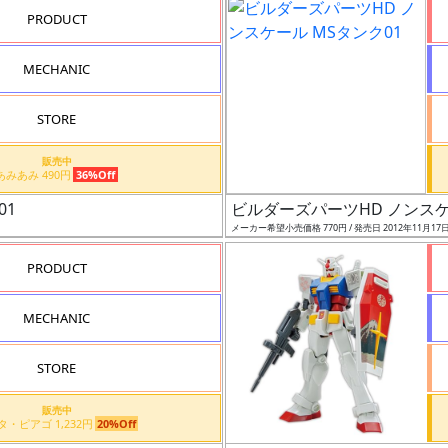
PRODUCT
MECHANIC
STORE
販売中
あみあみ 490円
36%Off
01
ビルダーズパーツHD ノンスケ
メーカー希望小売価格 770円 / 発売日 2012年11月17
PRODUCT
MECHANIC
STORE
販売中
アピタ・ピアゴ 1,232円
20%Off