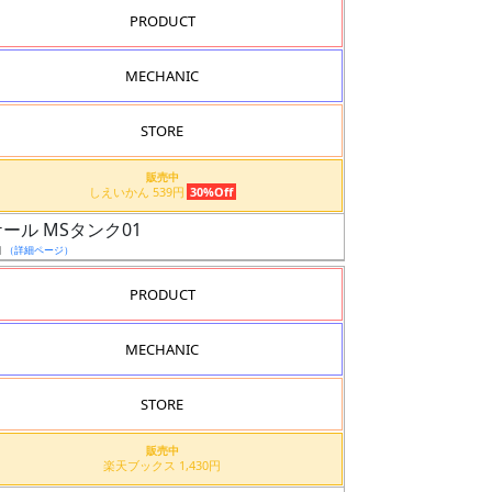
PRODUCT
MECHANIC
STORE
販売中
しえいかん 539円
30%Off
ール MSタンク01
日
（詳細ページ）
PRODUCT
MECHANIC
STORE
販売中
楽天ブックス 1,430円