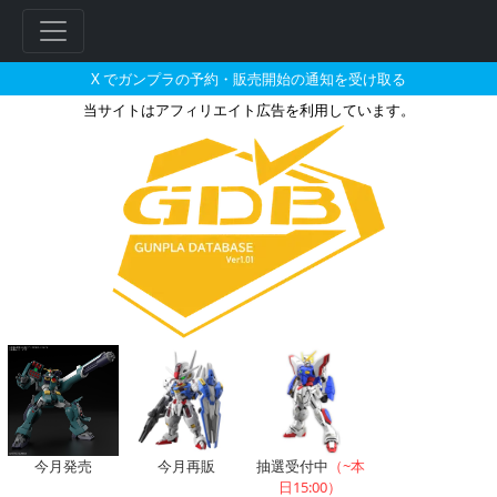
X でガンプラの予約・販売開始の通知を受け取る
当サイトはアフィリエイト広告を利用しています。
1/144 トールギスとそれに関
今月発売
今月再販
抽選受付中
（~本
日15:00）