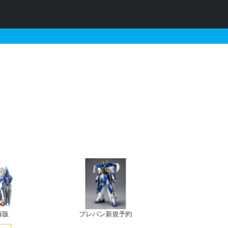
ロックの販売・再販・予
再販
プレバン新規予約