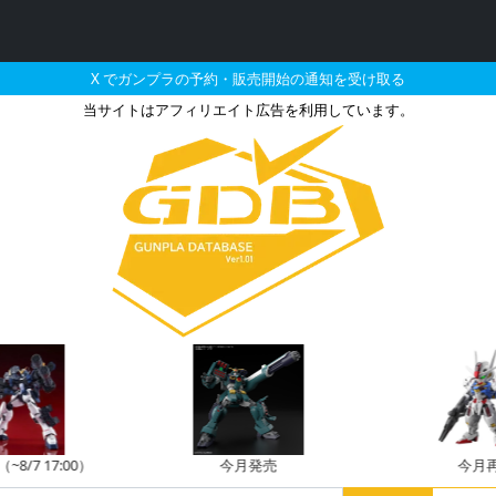
X でガンプラの予約・販売開始の通知を受け取る
当サイトはアフィリエイト広告を利用しています。
ーション ガンダムサンド
8/7 17:00）
今月発売
今月