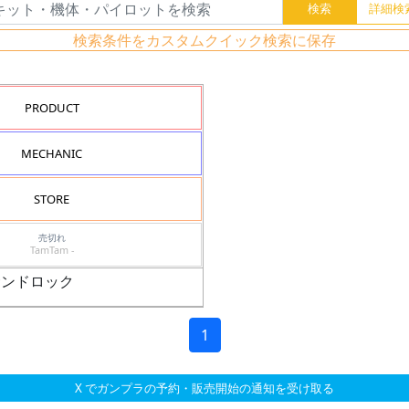
検索条件をカスタムクイック検索に保存
PRODUCT
MECHANIC
STORE
売切れ
TamTam -
サンドロック
1
X でガンプラの予約・販売開始の通知を受け取る