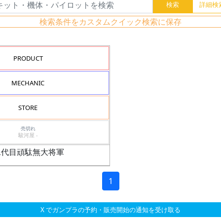
検索条件をカスタムクイック検索に保存
PRODUCT
MECHANIC
STORE
売切れ
駿河屋 -
B 二代目頑駄無大将軍
1
X でガンプラの予約・販売開始の通知を受け取る