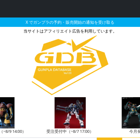
X でガンプラの予約・販売開始の通知を受け取る
当サイトはアフィリエイト広告を利用しています。
395 LEGEND BB 
8/9 14:00）
受注受付中（~8/7 17:00）
今月