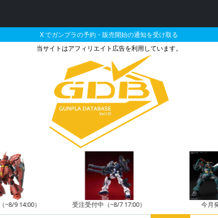
X でガンプラの予約・販売開始の通知を受け取る
当サイトはアフィリエイト広告を利用しています。
ターファイター ムービン
8/9 14:00）
受注受付中（~8/7 17:00）
今月