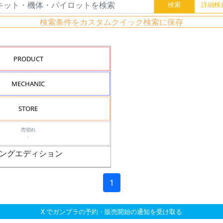
検索条件をカスタムクイック検索に保存
PRODUCT
MECHANIC
STORE
売切れ
-
ビングエディション
1
X でガンプラの予約・販売開始の通知を受け取る