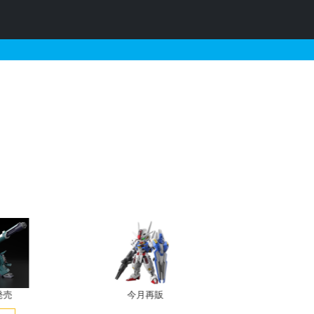
グエディションの販売・再
発売
今月再販