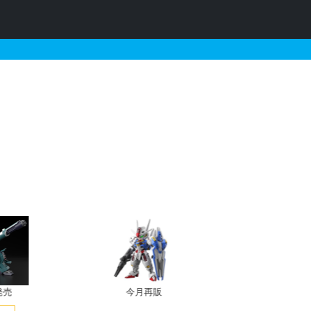
イ用の販売・再販・予約情報
発売
今月再販