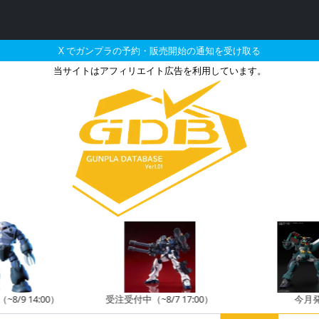
X でガンプラの予約・販売開始の通知を受け取る
当サイトはアフィリエイト広告を利用しています。
4 MG 1/100 アッガ
8/9 14:00）
受注受付中（~8/7 17:00）
今月