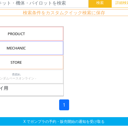
検索条件をカスタムクイック検索に保存
PRODUCT
MECHANIC
STORE
売切れ
ガンダムベースオンライン -
ガイ用
1
X でガンプラの予約・販売開始の通知を受け取る