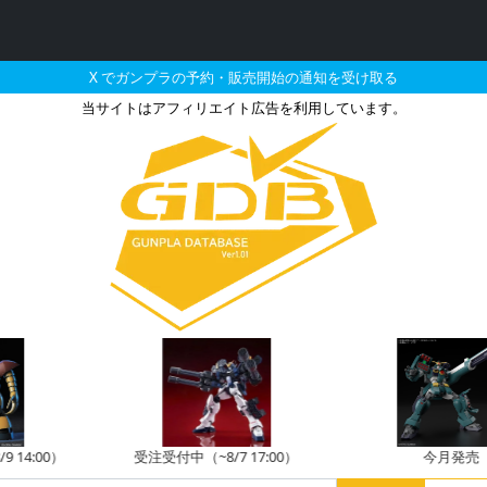
X でガンプラの予約・販売開始の通知を受け取る
当サイトはアフィリエイト広告を利用しています。
15 ギャンとそれに関連す
受注受付中（~8/7 17:00）
今月発売