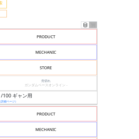
PRODUCT
MECHANIC
STORE
売切れ
ガンダムベースオンライン -
1/100 ギャン用
（詳細ページ）
PRODUCT
MECHANIC