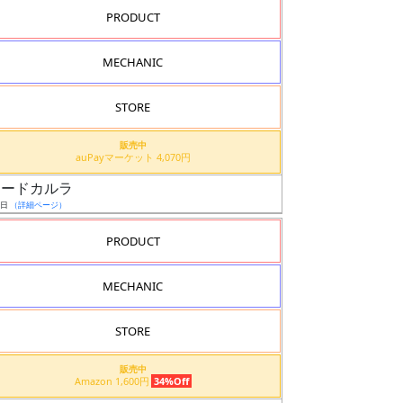
PRODUCT
MECHANIC
STORE
販売中
auPayマーケット 4,070円
スコードカルラ
6日
（詳細ページ）
PRODUCT
MECHANIC
STORE
販売中
Amazon 1,600円
34%Off