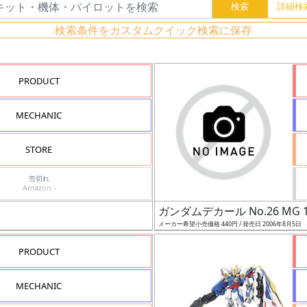
検索条件をカスタムクイック検索に保存
PRODUCT
MECHANIC
STORE
売切れ
Amazon -
ガンダムデカール No.26 MG 
メーカー希望小売価格 440円 / 発売日 2006年8月5日
PRODUCT
MECHANIC