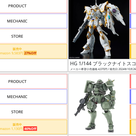
PRODUCT
MECHANIC
STORE
販売中
Amazon 9,583円
27%Off
HG 1/144 ブラックナイト
メーカー希望小売価格 4,070円 / 発売日 2024年10月2
PRODUCT
MECHANIC
STORE
販売中
Amazon 1,130円
46%Off