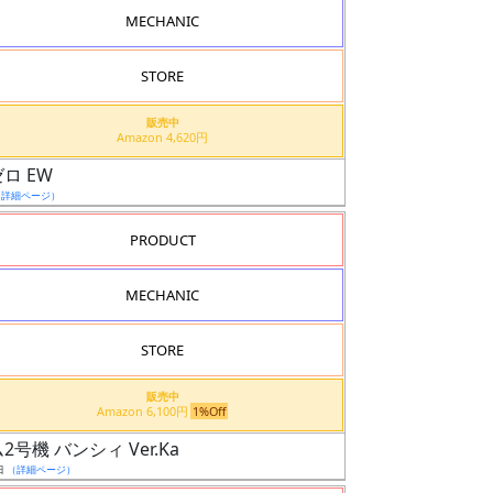
MECHANIC
STORE
販売中
Amazon 4,620円
ロ EW
（詳細ページ）
PRODUCT
MECHANIC
STORE
販売中
Amazon 6,100円
1%Off
2号機 バンシィ Ver.Ka
日
（詳細ページ）