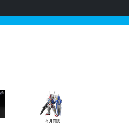
るガンプラの販売・再販・予約
今月再販
プレバン新規予約