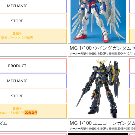
MECHANIC
STORE
販売中
楽天ブックス 2,090円
MG 1/100 ウイングガンダムゼ
メーカー希望小売価格 4,620円 / 発売日 2004年10月
PRODUCT
MECHANIC
STORE
販売中
Amazon 51,481円
22%Off
ンダム
MG 1/100 ユニコーンガンダム
メーカー希望小売価格 6,160円 / 発売日 2018年3月10