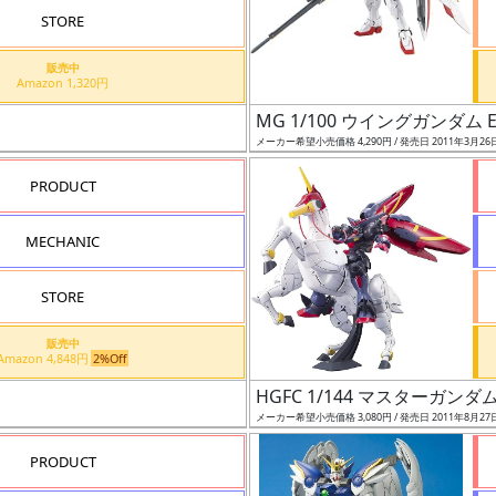
STORE
販売中
Amazon 1,320円
MG 1/100 ウイングガンダム 
メーカー希望小売価格 4,290円 / 発売日 2011年3月26
PRODUCT
MECHANIC
STORE
販売中
Amazon 4,848円
2%Off
HGFC 1/144 マスターガン
メーカー希望小売価格 3,080円 / 発売日 2011年8月27
PRODUCT