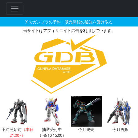
X でガンプラの予約・販売開始の通知を受け取る
当サイトはアフィリエイト広告を利用しています。
MG 1/100 MS-06S 黒い三
予約開始前
（本日
抽選受付中
今月発売
今月再販
21:00~）
（~8/10 15:00）