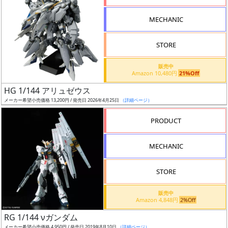
形
MECHANIC
色
STORE
シ
販売中
Amazon 10,480円
21%Off
リ
HG 1/144 アリュゼウス
ー
メーカー希望小売価格 13,200円 / 発売日 2026年4月25日
（詳細ページ）
ズ・
タ
PRODUCT
イ
ト
MECHANIC
ル
STORE
販売中
状
Amazon 4,848円
2%Off
況
RG 1/144 νガンダム
メーカー希望小売価格 4,950円 / 発売日 2019年8月10日
（詳細ページ）