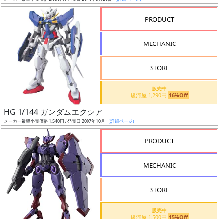
ア
PRODUCT
ー
ト
MECHANIC
イ
ラ
ス
STORE
ト
販売中
レ
駿河屋 1,290円
16%Off
ー
HG 1/144 ガンダムエクシア
タ
メーカー希望小売価格 1,540円 / 発売日 2007年10月
（詳細ページ）
ー
PRODUCT
MECHANIC
付
属
STORE
品
（β）
販売中
駿河屋 1,500円
15%Off