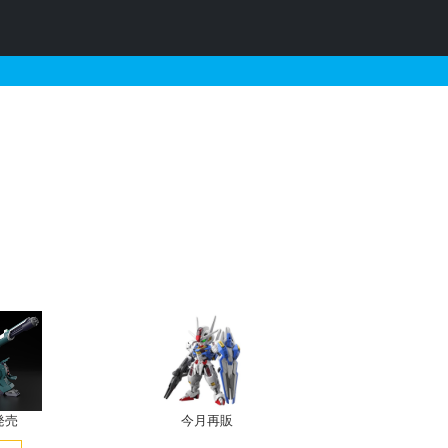
ライクフリーダムガンダム用
発売
今月再販