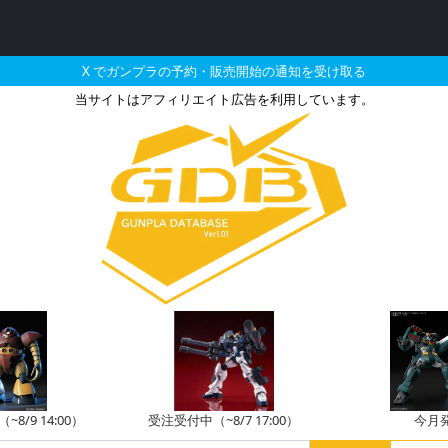
X でガンプラの予約・販売開始の通知を受け取る
当サイトはアフィリエイト広告を利用しています。
4 RG 1/144 スト
8/9 14:00）
受注受付中（~8/7 17:00）
今月