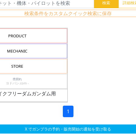
検索条件をカスタムクイック検索に保存
PRODUCT
MECHANIC
STORE
売切れ
ヨドバシ.com -
ストライクフリーダムガンダム用
1
X でガンプラの予約・販売開始の通知を受け取る