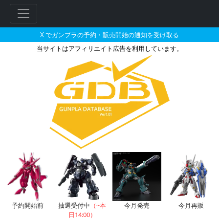
X でガンプラの予約・販売開始の通知を受け取る
当サイトはアフィリエイト広告を利用しています。
アクションベース2 ブラックと
予約開始前
抽選受付中
（~本
今月発売
今月再販
日14:00）