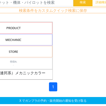
検索条件をカスタムクイック検索に保存
PRODUCT
MECHANIC
STORE
売切れ
-
01（連邦系）メカニックカラー
1
X でガンプラの予約・販売開始の通知を受け取る