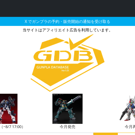
X でガンプラの予約・販売開始の通知を受け取る
当サイトはアフィリエイト広告を利用しています。
/144 MSハンド01（
8/7 17:00）
今月発売
今月