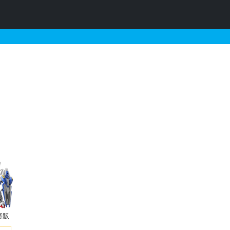
連邦系）メカニックカラー
再販