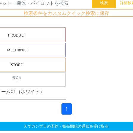
検索条件をカスタムクイック検索に保存
PRODUCT
MECHANIC
STORE
売切れ
-
ドーム01（ホワイト）
1
X でガンプラの予約・販売開始の通知を受け取る