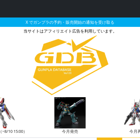
X でガンプラの予約・販売開始の通知を受け取る
当サイトはアフィリエイト広告を利用しています。
ンスケール MSレドーム
/10 15:00）
今月発売
今月