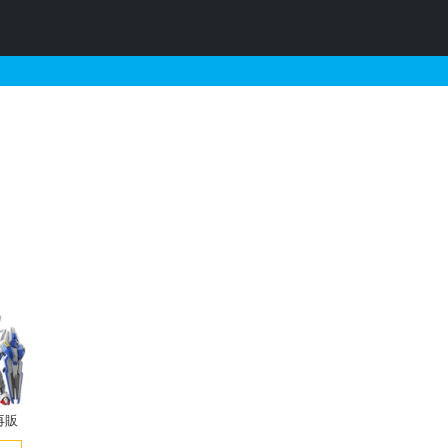
01（ホワイト）の販売・
再販