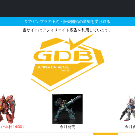
X でガンプラの予約・販売開始の通知を受け取る
当サイトはアフィリエイト広告を利用しています。
二型 輝鎚・乙〈狙撃仕様
（~本日14:00）
今月発売
今月