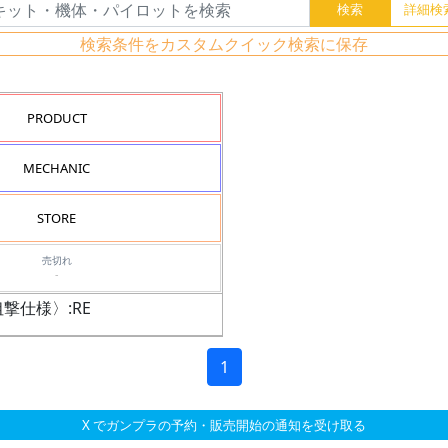
検索条件をカスタムクイック検索に保存
PRODUCT
MECHANIC
STORE
売切れ
-
撃仕様〉:RE
1
X でガンプラの予約・販売開始の通知を受け取る