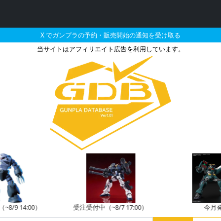
X でガンプラの予約・販売開始の通知を受け取る
当サイトはアフィリエイト広告を利用しています。
ベウ［クリアカラー］の販売
8/9 14:00）
受注受付中（~8/7 17:00）
今月