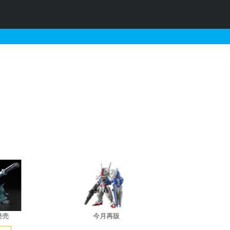
・再販・予約情報
発売
今月再販