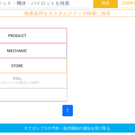
検索条件をカスタムクイック検索に保存
PRODUCT
MECHANIC
STORE
売切れ
ガンダムベース(東京) 1,760円
1
X でガンプラの予約・販売開始の通知を受け取る