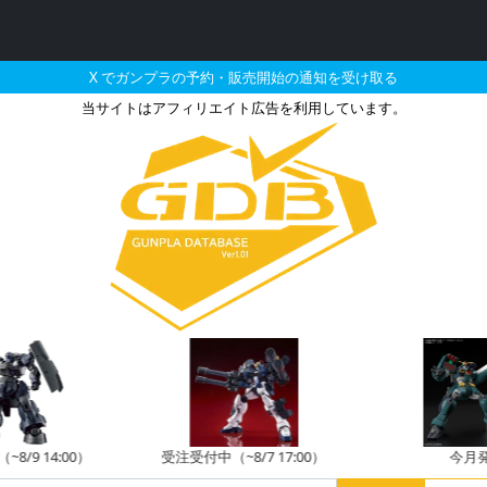
X でガンプラの予約・販売開始の通知を受け取る
当サイトはアフィリエイト広告を利用しています。
ムダブルオーダイバーアーク
8/9 14:00）
受注受付中（~8/7 17:00）
今月