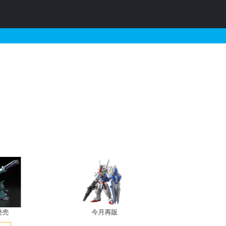
の販売・再販・予約情報
発売
今月再販