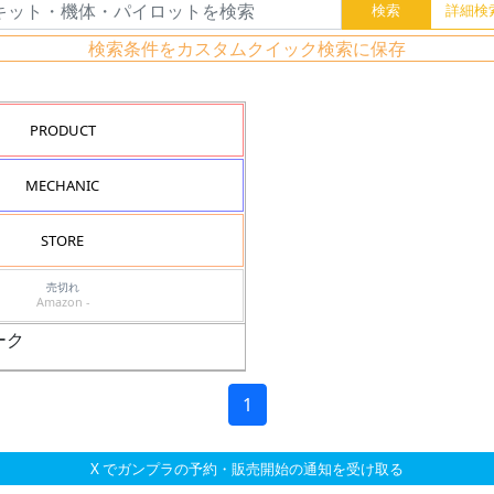
検索条件をカスタムクイック検索に保存
PRODUCT
MECHANIC
STORE
売切れ
Amazon -
ーク
1
X でガンプラの予約・販売開始の通知を受け取る