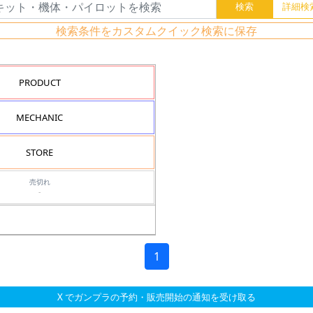
検索条件をカスタムクイック検索に保存
PRODUCT
MECHANIC
STORE
売切れ
-
1
X でガンプラの予約・販売開始の通知を受け取る