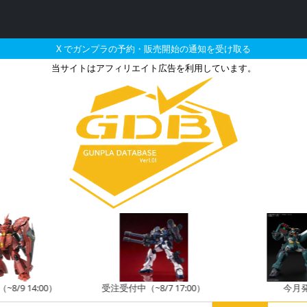
X でガンプラの予約・販売開始の通知を受け取る
当サイトはアフィリエイト広告を利用しています。
ーディスティニー1号機の販
8/9 14:00）
受注受付中（~8/7 17:00）
今月