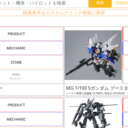
検索条件をカスタムクイック検索に保存
PRODUCT
MECHANIC
STORE
売切れ
Amazon -
ー
MG 1/100 Sガンダム ブ
メーカー希望小売価格 10,780円 / 発売日 2014年8月
PRODUCT
MECHANIC