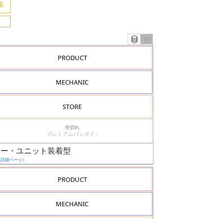
PRODUCT
MECHANIC
STORE
売切れ
プレミアムバンダイ -
ースター・ユニット装着型
（詳細ページ）
PRODUCT
MECHANIC