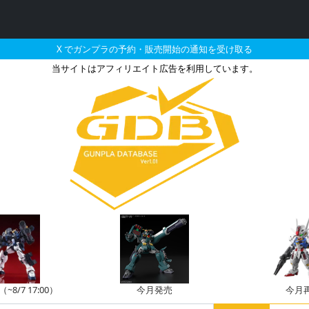
X でガンプラの予約・販売開始の通知を受け取る
当サイトはアフィリエイト広告を利用しています。
303E ディープストライ
8/7 17:00）
今月発売
今月