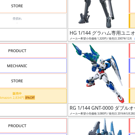
STORE
売切れ
-
HG 1/144 グラハム専用ユ
メーカー希望小売価格 1,320円 / 発売日 2007年12月
PRODUCT
MECHANIC
STORE
販売中
Amazon 2,834円
8%Off
RG 1/144 GNT-0000 ダ
メーカー希望小売価格 3,080円 / 発売日 2016年5月28
PRODUCT