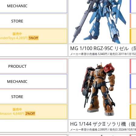
MECHANIC
STORE
販売中
WonderToys 4,285円
5%Off
MG 1/100 RGZ-95C リゼ
メーカー希望小売価格 5,940円 / 発売日 2011年1月15
PRODUCT
MECHANIC
STORE
販売中
Amazon 4,848円
2%Off
HG 1/144 ザクII ソラリ
メーカー希望小売価格 2,090円 / 発売日 2024年10月1