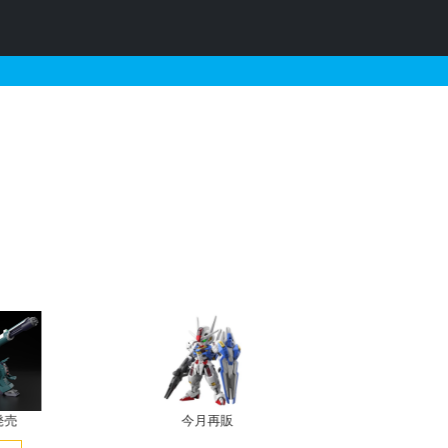
・再販・予約情報
発売
今月再販