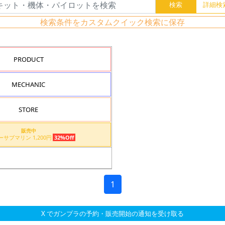
検索条件をカスタムクイック検索に保存
PRODUCT
MECHANIC
STORE
販売中
イエローサブマリン 1,200円
32%Off
1
X でガンプラの予約・販売開始の通知を受け取る