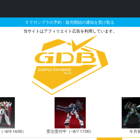
X でガンプラの予約・販売開始の通知を受け取る
当サイトはアフィリエイト広告を利用しています。
密ガンダムエアリアルの販売
8/9 14:00）
受注受付中（~8/7 17:00）
今月