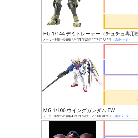
ケ
ー
ル
HG 1/144 デミトレーナー（チュチュ専用
メーカー希望小売価格 1,540円 / 発売日 2022年11月5日
（詳細ページ）
成
形
色
シ
リ
ー
ズ・
MG 1/100 ウイングガンダム EW
タ
メーカー希望小売価格 4,290円 / 発売日 2011年3月26日
（詳細ページ）
イ
ト
ル