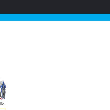
するガンプラの販売・再販・
再販