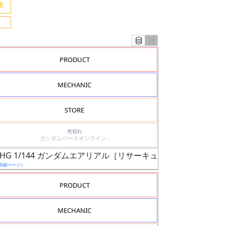
PRODUCT
MECHANIC
STORE
売切れ
ガンダムベースオンライン -
E限定 HG 1/144 ガンダムエアリアル［リサーキュレーションカラ
詳細ページ）
PRODUCT
MECHANIC