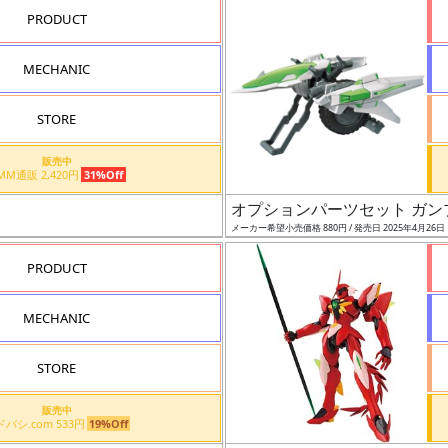
PRODUCT
MECHANIC
STORE
販売中
DMM通販 2,420円
31%Off
オプションパーツセット ガン
メーカー希望小売価格 880円 / 発売日 2025年4月26日
PRODUCT
MECHANIC
STORE
販売中
ヨドバシ.com 533円
19%Off