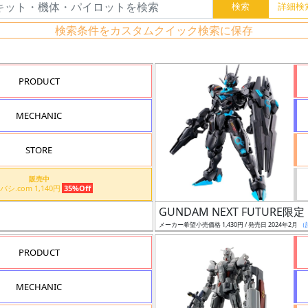
検索条件をカスタムクイック検索に保存
PRODUCT
MECHANIC
STORE
販売中
ヨドバシ.com 1,140円
35%Off
GUNDAM NEXT FUTUR
メーカー希望小売価格 1,430円 / 発売日 2024年2月
（
PRODUCT
MECHANIC