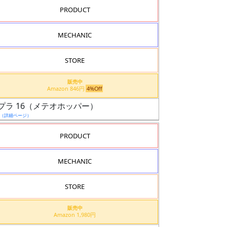
PRODUCT
MECHANIC
STORE
販売中
Amazon 846円
4%Off
プラ 16（メテオホッパー）
（詳細ページ）
PRODUCT
MECHANIC
STORE
販売中
Amazon 1,980円