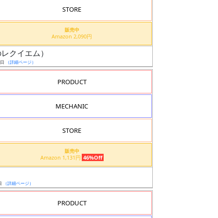
STORE
販売中
Amazon 2,090円
讐のレクイエム）
9日
（詳細ページ）
PRODUCT
MECHANIC
STORE
販売中
Amazon 1,131円
46%Off
日
（詳細ページ）
PRODUCT