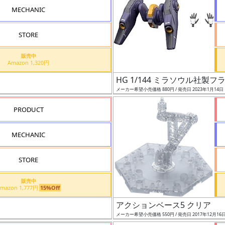
MECHANIC
STORE
販売中
Amazon 1,320円
HG 1/144 ミラソウル社製
メーカー希望小売価格 880円 / 発売日 2023年1月14日
PRODUCT
MECHANIC
STORE
販売中
Amazon 1,777円
15%Off
アクションベース5 クリア
メーカー希望小売価格 550円 / 発売日 2017年12月16