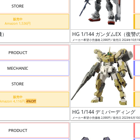
STORE
販売中
Amazon 1,536円
機）
HG 1/144 ガンダムEX（復
メーカー希望小売価格 2,090円 / 発売日 2024年10月1
PRODUCT
MECHANIC
STORE
販売中
Amazon 4,116円
4%Off
HG 1/144 デミバーディング
メーカー希望小売価格 2,090円 / 発売日 2023年6月10
PRODUCT