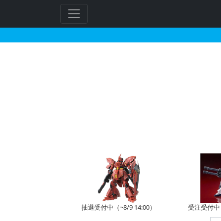
HG 1/144 ガンダ
抽選受付中（~8/9 14:00）
受注受付中（~