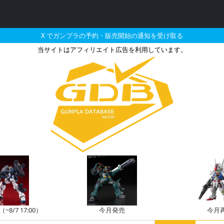
X でガンプラの予約・販売開始の通知を受け取る
当サイトはアフィリエイト広告を利用しています。
ムエアリアルとそれに関連
8/7 17:00）
今月発売
今月