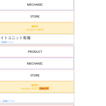
MECHANIC
STORE
販売中
Amazon 880円
フライトユニット装備
（詳細ページ）
PRODUCT
MECHANIC
STORE
販売中
Amazon 391円
29%Off
日
（詳細ページ）