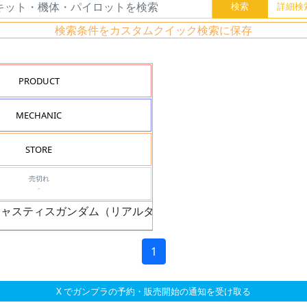
検索条件をカスタムクイック検索に保存
PRODUCT
MECHANIC
STORE
売切れ
-
100 ジャスティスガンダム（リアルタイプカラー Ver.）
1
X でガンプラの予約・販売開始の通知を受け取る