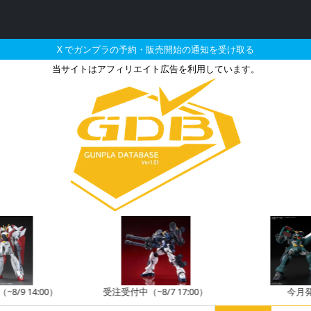
X でガンプラの予約・販売開始の通知を受け取る
当サイトはアフィリエイト広告を利用しています。
TURE限定 MG 1/10
8/9 14:00）
受注受付中（~8/7 17:00）
今月