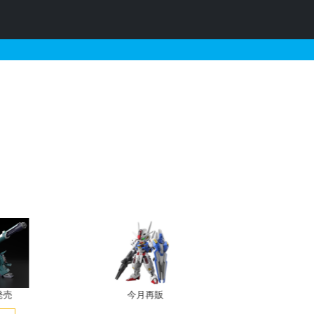
0 ジャスティスガンダム（リ
発売
今月再販