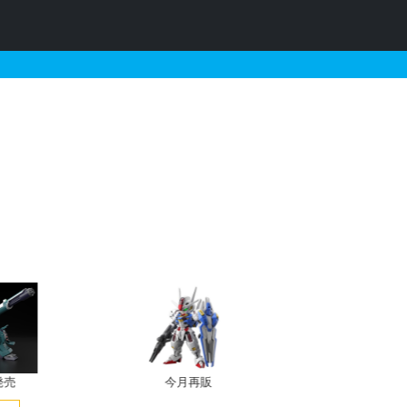
]の販売・再販・予約情報
発売
今月再販