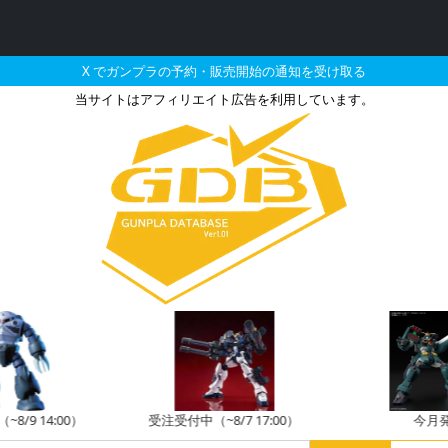
X でガンプラの予約・販売開始の通知を受け取る
当サイトはアフィリエイト広告を利用しています。
M-15 ポルタノヴァ[レッド
8/9 14:00）
受注受付中（~8/7 17:00）
今月