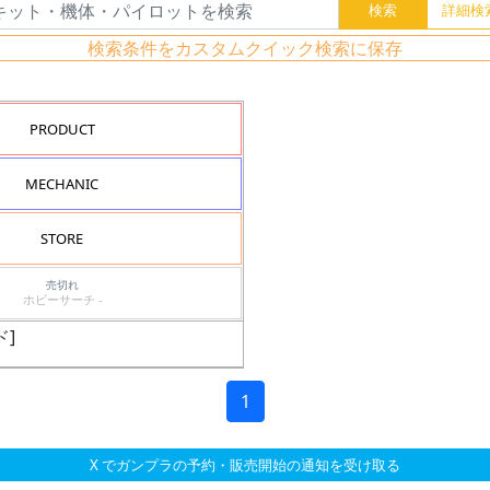
検索条件をカスタムクイック検索に保存
PRODUCT
MECHANIC
STORE
売切れ
ホビーサーチ -
ド]
1
X でガンプラの予約・販売開始の通知を受け取る