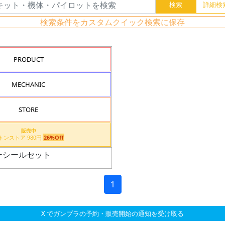
検索条件をカスタムクイック検索に保存
PRODUCT
MECHANIC
STORE
販売中
バトンストア 980円
26%Off
ーシールセット
1
X でガンプラの予約・販売開始の通知を受け取る