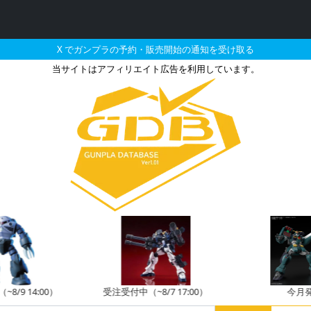
X でガンプラの予約・販売開始の通知を受け取る
当サイトはアフィリエイト広告を利用しています。
リアカラー］ミラーシー
8/9 14:00）
受注受付中（~8/7 17:00）
今月