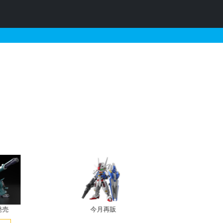
ルセットの販売・再販・
発売
今月再販