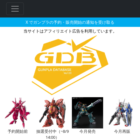
X でガンプラの予約・販売開始の通知を受け取る
当サイトはアフィリエイト広告を利用しています。
アクションベース6［クリアカラ
予約開始前
抽選受付中（~8/9
今月発売
今月再販
14:00）