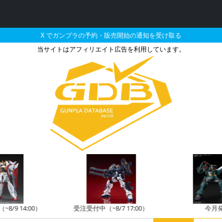
X でガンプラの予約・販売開始の通知を受け取る
当サイトはアフィリエイト広告を利用しています。
アーマー（ローザンホーリ
8/9 14:00）
受注受付中（~8/7 17:00）
今月