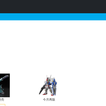
ーナイト）の販売・再販・
発売
今月再販