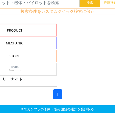
検索条件をカスタムクイック検索に保存
PRODUCT
MECHANIC
STORE
売切れ
Amazon -
ホーリーナイト）
1
X でガンプラの予約・販売開始の通知を受け取る