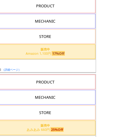
PRODUCT
MECHANIC
STORE
販売中
Amazon 1,100円
17%Off
日
（詳細ページ）
PRODUCT
MECHANIC
STORE
販売中
あみあみ 660円
25%Off