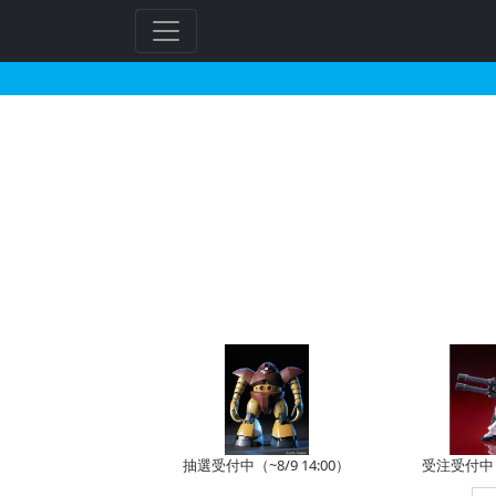
HG 1/144 ガンダ
抽選受付中（~8/9 14:00）
受注受付中（~