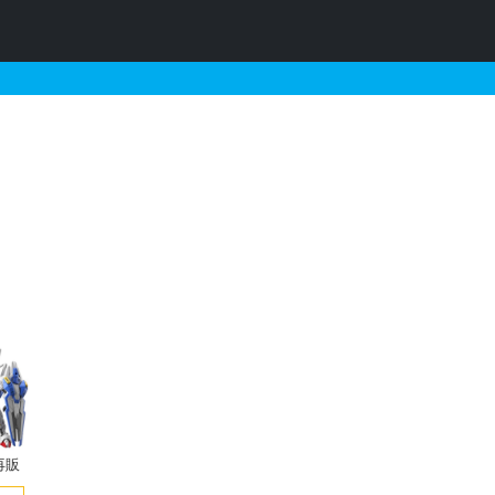
するガンプラの販売・再販・
再販