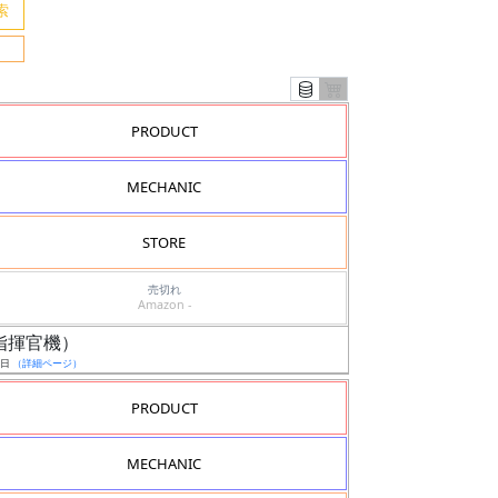
PRODUCT
MECHANIC
STORE
売切れ
Amazon -
/指揮官機）
0日
（詳細ページ）
PRODUCT
MECHANIC