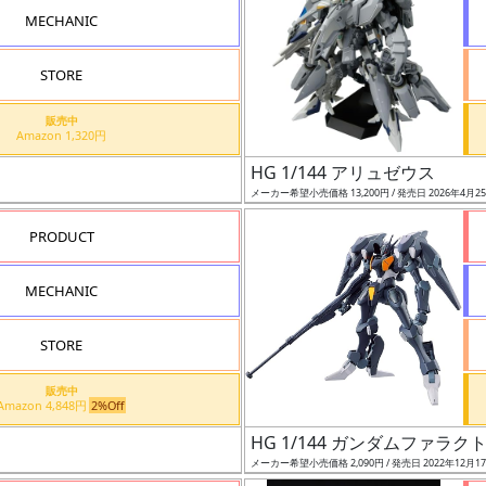
MECHANIC
STORE
販売中
Amazon 1,320円
HG 1/144 アリュゼウス
メーカー希望小売価格 13,200円 / 発売日 2026年4月2
PRODUCT
MECHANIC
STORE
販売中
Amazon 4,848円
2%Off
HG 1/144 ガンダムファラク
メーカー希望小売価格 2,090円 / 発売日 2022年12月1