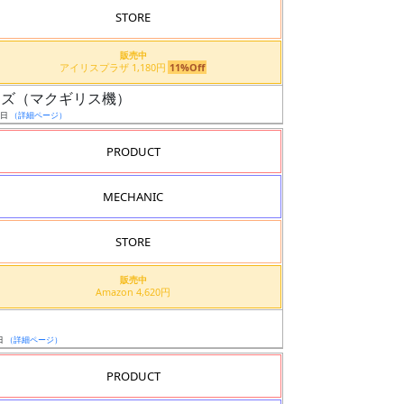
STORE
販売中
アイリスプラザ 1,180円
11%Off
レイズ（マクギリス機）
7日
（詳細ページ）
PRODUCT
MECHANIC
STORE
販売中
Amazon 4,620円
日
（詳細ページ）
PRODUCT