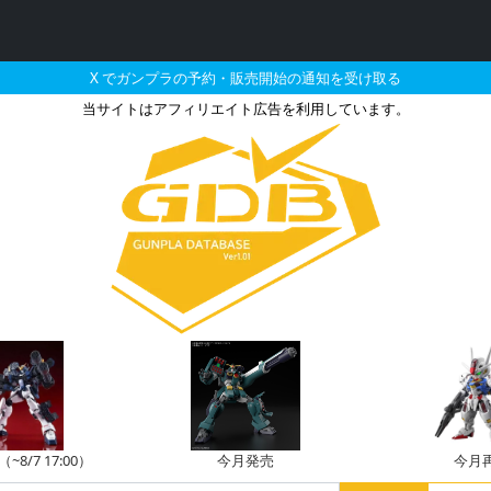
X でガンプラの予約・販売開始の通知を受け取る
当サイトはアフィリエイト広告を利用しています。
ムバルバトスとそれに関連
8/7 17:00）
今月発売
今月