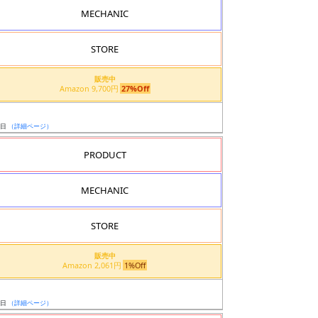
MECHANIC
STORE
販売中
Amazon 9,700円
27%Off
5日
（詳細ページ）
PRODUCT
MECHANIC
STORE
販売中
Amazon 2,061円
1%Off
ト
7日
（詳細ページ）