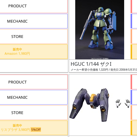
PRODUCT
MECHANIC
STORE
販売中
Amazon 1,980円
HGUC 1/144 ザクI
メーカー希望小売価格 1,320円 / 発売日 2006年5月31
PRODUCT
MECHANIC
STORE
販売中
アイリスプラザ 3,980円
5%Off