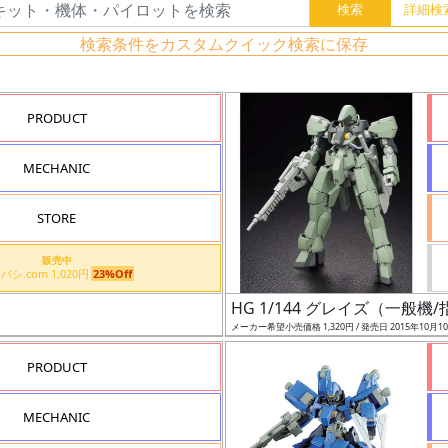
検索条件をカスタムクイック検索に保存
PRODUCT
MECHANIC
STORE
販売中
ヨドバシ.com 1,020円
23%Off
HG 1/144 グレイズ（一般機
メーカー希望小売価格 1,320円 / 発売日 2015年10月1
PRODUCT
MECHANIC