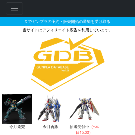
X でガンプラの予約・販売開始の通知を受け取る
当サイトはアフィリエイト広告を利用しています。
HG 1/144 ガンダムキャリバ
今月発売
今月再販
抽選受付中
（~本
日15:00）